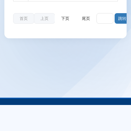
首页
上页
下页
尾页
电话:+86 010 82052809 传真: 010 82053375 邮箱:taf@taf.org.cn 邮
编:100088 地址: 北京市新街口外大街28号
版权所有: 电信终端产业协会 技术支持: 电信终端产业协会系统运维部