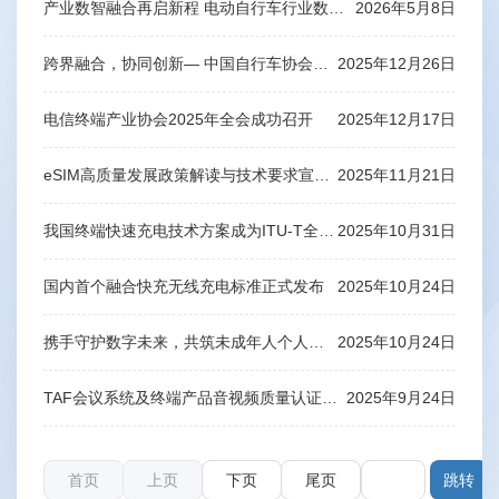
产业数智融合再启新程 电动自行车行业数智化建设推荐供应商目录（首批） 在中国国际自行车展发布
2026年5月8日
跨界融合，协同创新— 中国自行车协会与电信终端产业协会签署合作备忘录
2025年12月26日
电信终端产业协会2025年全会成功召开
2025年12月17日
eSIM高质量发展政策解读与技术要求宣贯会成功举办
2025年11月21日
我国终端快速充电技术方案成为ITU-T全球标准
2025年10月31日
国内首个融合快充无线充电标准正式发布
2025年10月24日
携手守护数字未来，共筑未成年人个人信息保护安全防线
2025年10月24日
TAF会议系统及终端产品音视频质量认证正式上线
2025年9月24日
首页
上页
下页
尾页
第