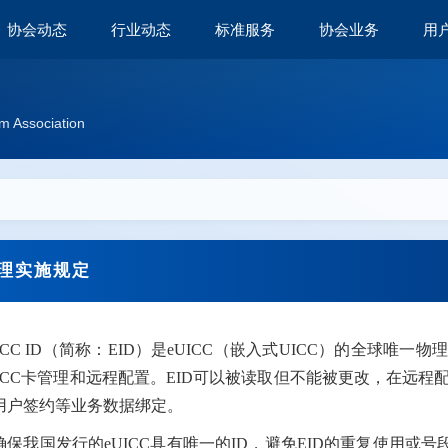
协会动态
行业动态
标准服务
协会业务
用
m Association
管理实施规定
UICC ID（简称：EID）是eUICC（嵌入式UICC）的全球唯一
ICC卡管理和远程配置。EID可以被读取但不能被更改，在远程配置中
用户签约等业务数据绑定。
确保我国发行的eUICC具有唯一的ID，避免EID的重复使用