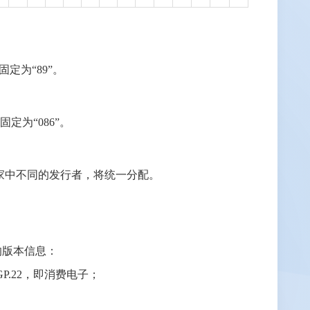
固定为“89”。
固定为“086”。
个国家中不同的发行者，将统一分配。
统的版本信息：
GP.22，即消费电子；