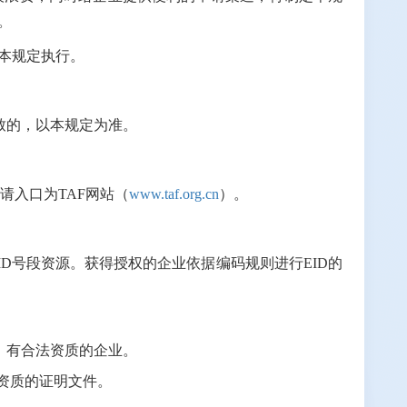
。
照本规定执行。
致的，以本规定为准。
请入口为TAF网站（
www.taf.org.cn
）。
ID号段资源。获得授权的企业依据编码规则进行EID的
、有合法资质的企业。
法资质的证明文件。