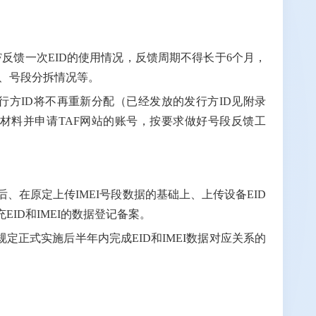
AF反馈一次EID的使用情况，反馈周期不得长于6个月，
向、号段分拆情况等。
发行方ID将不再重新分配（已经发放的发行方ID见附录
材料并申请TAF网站的账号，按要求做好号段反馈工
后、在原定上传IMEI号段数据的基础上、上传设备EID
ID和IMEI的数据登记备案。
定正式实施后半年内完成EID和IMEI数据对应关系的