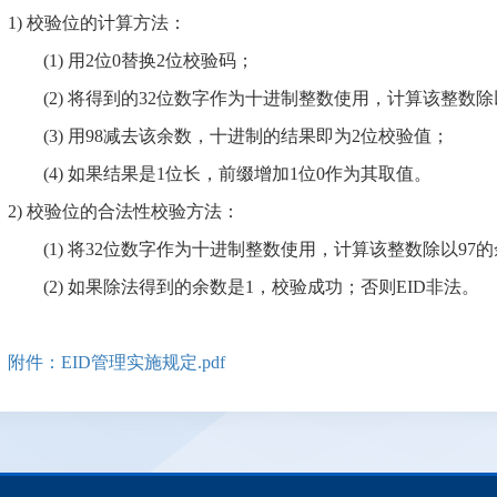
1) 校验位的计算方法：
(1) 用2位0替换2位校验码；
(2) 将得到的32位数字作为十进制整数使用，计算该整数除
(3) 用98减去该余数，十进制的结果即为2位校验值；
(4) 如果结果是1位长，前缀增加1位0作为其取值。
2) 校验位的合法性校验方法：
(1) 将32位数字作为十进制整数使用，计算该整数除以97
(2) 如果除法得到的余数是1，校验成功；否则EID非法。
附件：EID管理实施规定.pdf