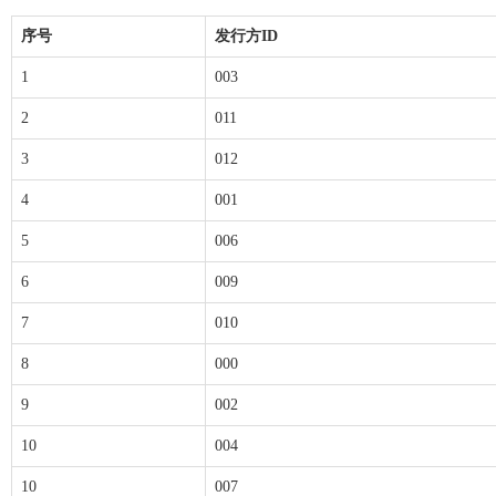
序号
发行方ID
1
003
2
011
3
012
4
001
5
006
6
009
7
010
8
000
9
002
10
004
10
007