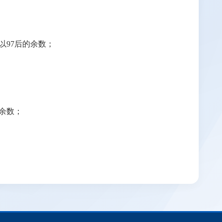
以97后的余数；
的余数；