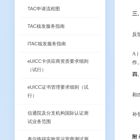
TAC申请流程图
三
TAC核发服务指南
反
ITAC核发服务指南
A
eUICC卡供应商资质要求细则
作
（试行）
四
eUICC证书管理要求细则（试
和
行）
信通院及分支机构国际认证测
补
试业务范围
附
泰尔终端实验室运营商测试测