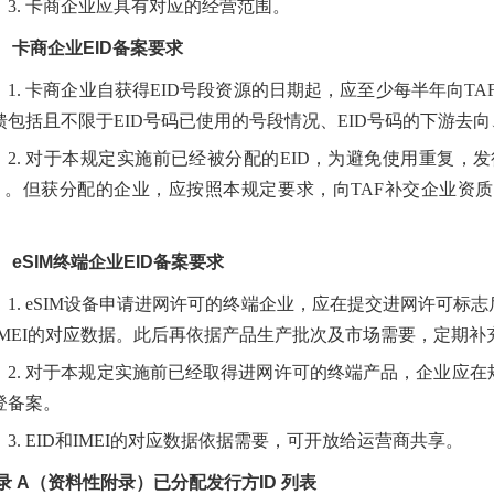
3. 卡商企业应具有对应的经营范围。
、 卡商企业EID备案要求
1. 卡商企业自获得EID号段资源的日期起，应至少每半年向T
馈包括且不限于EID号码已使用的号段情况、EID号码的下游去
2. 对于本规定实施前已经被分配的EID，为避免使用重复，
）。但获分配的企业，应按照本规定要求，向TAF补交企业资质
。
、 eSIM终端企业EID备案要求
1. eSIM设备申请进网许可的终端企业，应在提交进网许可标志
IMEI的对应数据。此后再依据产品生产批次及市场需要，定期补充E
2. 对于本规定实施前已经取得进网许可的终端产品，企业应在规
登备案。
3. EID和IMEI的对应数据依据需要，可开放给运营商共享。
 录 A（资料性附录）已分配发行方ID 列表