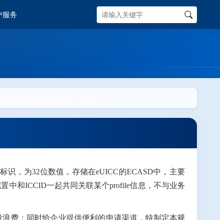
户服务
物理标识，为32位数值，存储在eUICC的ECASD中，主要
和ICCID一起共同关联某个profile信息，不与业务
或号段浪费；同时给企业提供便利的申请渠道，特制定本规