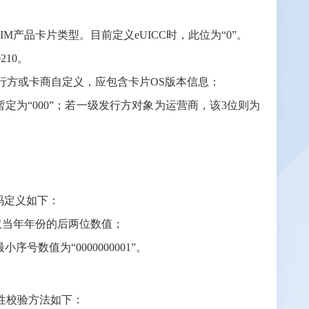
IM产品卡片类型。目前定义eUICC时，此位为“0”。
210。
由发行方或卡商自定义，应包含卡片OS版本信息：
留，暂定为“000”；若一级发行方对象为运营商，该3位则为
编码定义如下：
卡取当年年份的后两位数值；
小序号数值为“0000000001”。
法性校验方法如下：