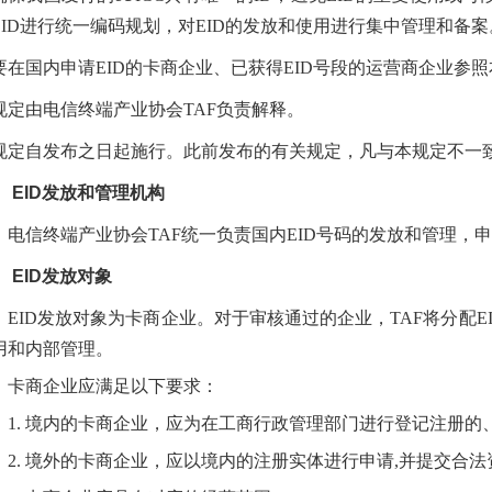
EID进行统一编码规划，对EID的发放和使用进行集中管理和备案
要在国内申请EID的卡商企业、已获得EID号段的运营商企业参
规定由电信终端产业协会TAF负责解释。
规定自发布之日起施行。此前发布的有关规定，凡与本规定不一
、 EID发放和管理机构
电信终端产业协会TAF统一负责国内EID号码的发放和管理，申
、 EID发放对象
EID发放对象为卡商企业。对于审核通过的企业，TAF将分配E
用和内部管理。
卡商企业应满足以下要求：
1. 境内的卡商企业，应为在工商行政管理部门进行登记注册的
2. 境外的卡商企业，应以境内的注册实体进行申请,并提交合