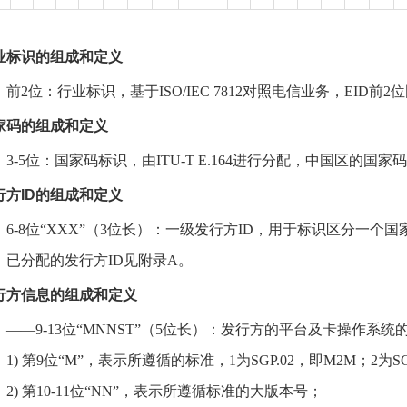
业标识的组成和定义
前2位：行业标识，基于ISO/IEC 7812对照电信业务，EID前2位
家码的组成和定义
3-5位：国家码标识，由ITU-T E.164进行分配，中国区的国家码
行方ID的组成和定义
6-8位“XXX”（3位长）：一级发行方ID，用于标识区分一
已分配的发行方ID见附录A。
行方信息的组成和定义
——9-13位“MNNST”（5位长）：发行方的平台及卡操作系
1) 第9位“M”，表示所遵循的标准，1为SGP.02，即M2M；2为S
2) 第10-11位“NN”，表示所遵循标准的大版本号；