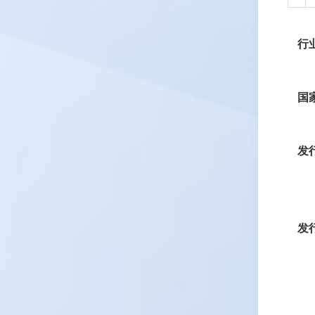
行
国
发
发