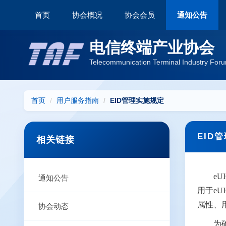
首页
协会概况
协会会员
通知公告
电信终端产业协会
Telecommunication Terminal Industry Foru
首页
用户服务指南
EID管理实施规定
EID
相关链接
e
通知公告
用于eU
属性、
协会动态
为